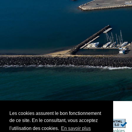
Les cookies assurent le bon fonctionnement
de ce site. En le consultant, vous acceptez
Copyright 2019, INFOLIEN - Tous droits réservés.
l'utilisation des cookies.
En savoir plus
Mentions légales
|
Données personnelles
|
Gérer les cookies