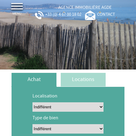
AGENCE IMMOBILIÈRE AGDE
+33 (0) 4 67 00 18 02
CONTACT
MENU
Achat
Locations
Localisation
Type de bien